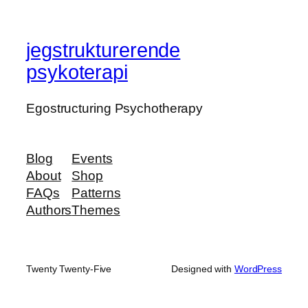
jegstrukturerende
psykoterapi
Egostructuring Psychotherapy
Blog
Events
About
Shop
FAQs
Patterns
Authors
Themes
Twenty Twenty-Five
Designed with
WordPress