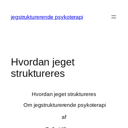
Spring
til
jegstrukturerende psykoterapi
indhold
Hvordan jeget
struktureres
Hvordan jeget struktureres
Om jegstrukturerende psykoterapi
af