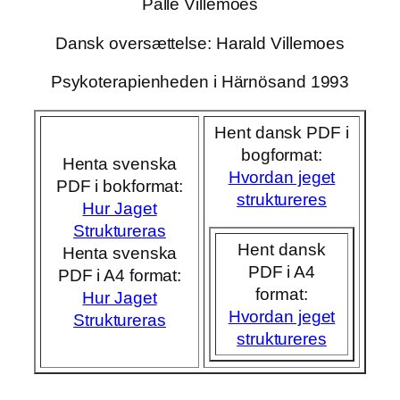
Palle Villemoes
Dansk oversættelse: Harald Villemoes
Psykoterapienheden i Härnösand 1993
Hent dansk PDF i
bogformat:
Henta svenska
Hvordan jeget
PDF i bokformat:
struktureres
Hur Jaget
Struktureras
Hent dansk
Henta svenska
PDF i A4
PDF i A4 format:
format:
Hur Jaget
Hvordan jeget
Struktureras
struktureres