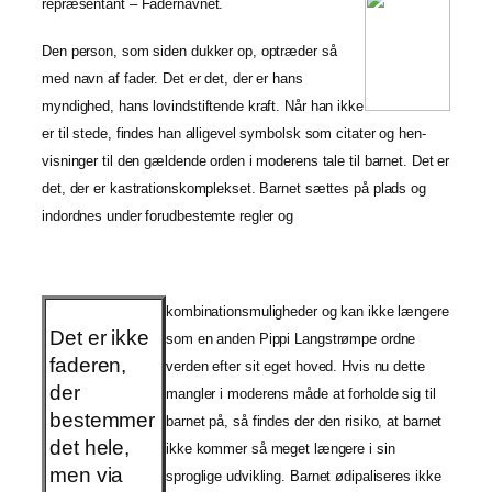
repræsentant – Fadernavnet.
Den person, som siden dukker op, optræder så
med navn af fader. Det er det, der er hans
myndighed, hans lovindstiftende kraft. Når han ikke
er til stede, findes han alligevel symbolsk som citater og hen­
visninger til den gældende orden i moderens tale til barnet. Det er
det, der er kastrationskomplekset. Barnet sættes på plads og
indordnes under forudbestemte regler og
kombinationsmuligheder og kan ikke længere
Det er ikke
som en anden Pippi Langstrømpe ordne
faderen,
verden efter sit eget hoved. Hvis nu dette
der
mangler i moderens måde at forholde sig til
bestemmer
barnet på, så findes der den risiko, at barnet
det hele,
ikke kommer så meget længere i sin
men via
sproglige udvikling. Barnet ødipaliseres ikke