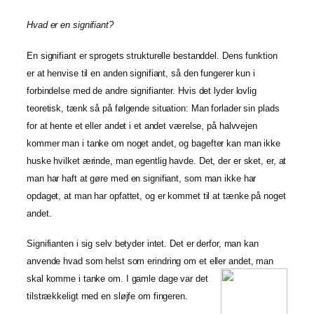
Hvad er en signifiant?
En signifiant er sprogets strukturelle bestanddel. Dens funktion
er at henvise til en anden signifiant, så den fungerer kun i
forbindelse med de andre signifianter. Hvis det lyder lovlig
teoretisk, tænk så på følgende situation: Man forlader sin plads
for at hente et eller andet i et andet værelse, på halvvejen
kommer man i tanke om noget andet, og bagefter kan man ikke
huske hvilket ærinde, man egentlig havde. Det, der er sket, er, at
man har haft at gøre med en signifiant, som man ikke har
opdaget, at man har opfattet, og er kommet til at tænke på noget
andet.
Signifianten i sig selv betyder intet. Det er derfor, man kan
anvende hvad som helst som erindring om et eller andet, man
skal komme i tanke
om. I gamle dage var det
tilstrækkeligt med en sløjfe om fingeren.