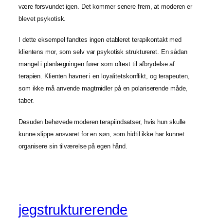
være forsvundet igen. Det kommer senere frem, at moderen er
blevet psykotisk.
I dette eksempel fandtes ingen etableret terapikontakt med
klientens mor, som selv var psykotisk struktureret. En sådan
mangel i planlægningen fører som oftest til afbrydelse af
terapien. Klienten havner i en loyalitetskonflikt, og terapeuten,
som ikke må anvende magtmidler på en polariserende måde,
taber.
Desuden behøvede moderen terapiindsatser, hvis hun skulle
kunne slippe ansvaret for en søn, som hidtil ikke har kunnet
organisere sin tilværelse på egen hånd.
jegstrukturerende