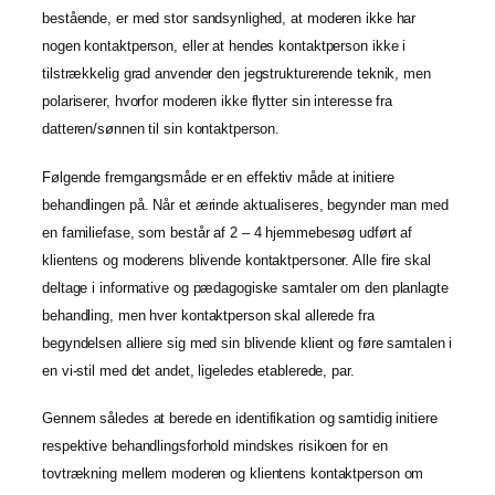
bestående, er med stor sandsynlighed, at moderen ikke har
nogen kontaktperson, eller at hendes kontaktperson ikke i
tilstrækkelig grad anvender den jegstrukturerende teknik, men
polariserer, hvorfor moderen ikke flytter sin interesse fra
datteren/sønnen til sin kontaktperson.
Følgende fremgangsmåde er en effektiv måde at initiere
behandlingen på. Når et ærinde aktualiseres, begynder man med
en familiefase, som består af 2 – 4 hjemmebesøg udført af
klientens og moderens blivende kontaktpersoner. Alle fire skal
deltage i informative og pædagogiske samtaler om den planlagte
behandling, men hver kontaktperson skal allerede fra
begyndelsen alliere sig med sin blivende klient og føre samtalen i
en vi-stil med det andet, ligeledes etablerede, par.
Gennem således at berede en identifikation og samtidig initiere
respektive behandlingsforhold mindskes risikoen for en
tovtrækning mellem moderen og klientens kontaktperson om