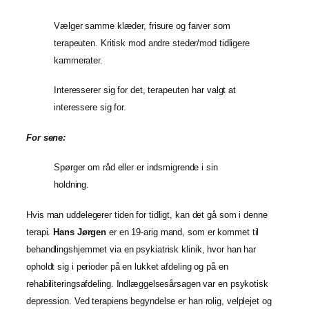
Vælger samme klæder, frisure og farver som
terapeuten. Kritisk mod andre steder/mod tidligere
kammerater.
Interesserer sig for det, terapeuten har valgt at
interessere sig for.
For sene:
Spørger om råd eller er indsmigrende i sin
holdning.
Hvis man uddelegerer tiden for tidligt, kan det gå som i denne
terapi.
Hans Jørgen
er en 19-arig mand, som er kommet til
behandlingshjemmet via en psykiatrisk klinik, hvor han har
opholdt sig i perioder på en lukket afdeling og på en
rehabiliteringsafdeling. Indlæggelsesårsagen var en psykotisk
depression. Ved terapiens begyndelse er han rolig, velplejet og