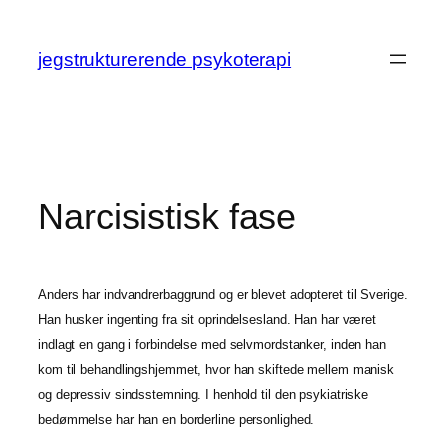
Spring
til
jegstrukturerende psykoterapi
indhold
Narcisistisk fase
Anders
har indvandrerbaggrund og er blevet adopteret til Sverige.
Han husker ingenting fra sit oprindelsesland. Han har været
indlagt en gang i forbindelse med selvmordstanker, inden han
kom til behandlingshjemmet, hvor han skiftede mellem manisk
og depressiv sindsstemning. I henhold til den psykiatriske
bedømmelse har han en borderline personlighed.