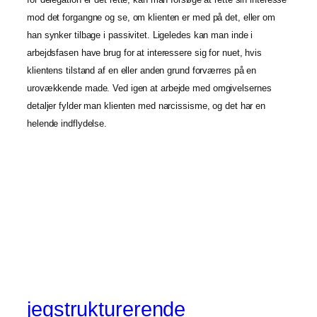
mod det forgangne og se, om klienten er med på det, eller om
han synker tilbage i passivitet. Ligeledes kan man inde i
arbejdsfasen have brug for at interessere sig for nuet, hvis
klientens tilstand af en eller anden grund forværres på en
urovækkende made. Ved igen at arbejde med omgivelsernes
detaljer fylder man klienten med narcissisme, og det har en
helende indflydelse.
jegstrukturerende