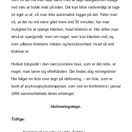
ved selv at holde rede på tiden. Det kan blive nødvendigt at tage
sit eget ur af, så man ikke automatisk kigger på det. Føler man
så, at der nu må være gået mere end 30 minutter, har man
mulighed for at spørge klienten, hvad klokken er. Her stiller man
altså et spørgsmål, men om noget, som kun klienten ved, og
som udløser klientens initiativ og beslutsomhed, hvad så end
klokken er.
Hvilket tidspunkt i den narcissistiske fase, som er det rette, er
noget, man lærer sig efterhånden. Der findes dog retningslinier.
Her følger en liste over tegn på idolisering, – en liste, som er
lavet af psykosepsykoterapeuter, som ved en konference i januar
1994 sammenfattede deres erfaringer.
Idoliseringstegn.
Tidlige: