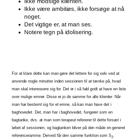
Ikke modsige klienten.
Ikke være ambitiøs, ikke forsøge at nå
noget.
Det vigtige er, at man ses.
Notere tegn på idolisering.
For at klare dette kan man gøre det lettere for sig selv ved at
anvende nogle minutter inden sessionen til at tænke på, hvad
man skal interessere sig for. Det er i så fald godt at have en liste
over mulige emner. Disse er jo de samme for alle klienter. Når
man har bestemt sig for et emne, så kan man have det i
baghovedet. Det, man har i baghovedet, fungerer som en
bagtanke, dvs. at man som terapeut refererer til dette forsæt i
løbet af sessionen, og bagtanken bliver på den måde en generel
referenceramme. Derved får den samme funktion som S
.
2