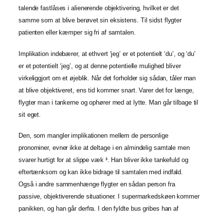
talende fastlåses i alienerende objektivering, hvilket er det
samme som at blive berøvet sin eksistens. Til sidst flygter
patienten eller kæmper sig fri af samtalen.
Implikation indebærer, at ethvert ‘jeg’ er et potentielt ‘du’, og ‘du’
er et potentielt ‘jeg’, og at denne potentielle mulighed bliver
virkeliggjort om et øjeblik. Når det forholder sig sådan, tåler man
at blive objektiveret, ens tid kommer snart. Varer det for længe,
flygter man i tankerne og ophører med at lytte. Man går tilbage til
sit eget.
Den, som mangler implikationen mellem de personlige
pronominer, evner ikke at deltage i en almindelig samtale men
svarer hurtigt for at slippe væk
. Han bliver ikke tankefuld og
5
eftertænksom og kan ikke bidrage til samtalen med indfald.
Også i andre sammenhænge flygter en sådan person fra
passive, objektiverende situationer. I supermarkedskøen kommer
panikken, og han går derfra. I den fyldte bus gribes han af