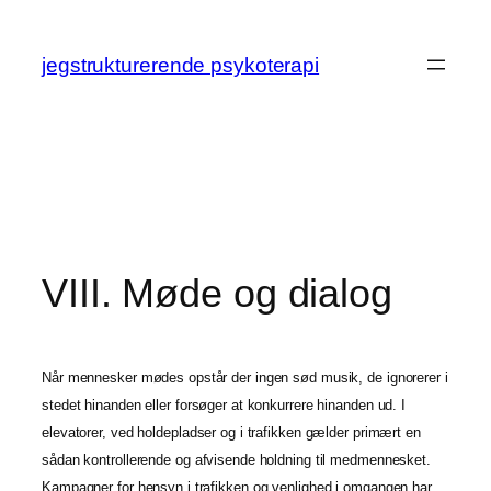
Spring
til
jegstrukturerende psykoterapi
indhold
VIII. Møde og dialog
Når mennesker mødes opstår der ingen sød musik, de ignorerer i
stedet hinanden eller forsøger at konkurrere hinanden ud. I
elevatorer, ved holdepladser og i trafikken gælder primært en
sådan kontrollerende og afvisende holdning til medmennesket.
Kampagner for hensyn i trafikken og venlighed i omgangen har