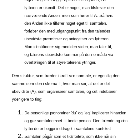
lytteren er ukendt. Det er noget, man tilskriver den
nærværende Anden, men som hører til A. Så hvis
den Anden ikke tilfører noget eget til samtalen,
forløber den med udgangspunkt fra den talendes
ubevidste præmisser og antagelser om lytteren.
Man identificerer sig med den viden, man taler til,
og talerens ubevidste kommer på denne måde via
overføringen til at styre talerens ytringer.
Den struktur, som træder i kraft ved samtale, er egentlig den
samme som den i skema L, hvor man ser, at det er det
ubevidste (A), som organiserer samtalen, og det indebærer
yderligere to ting:
De personlige pronominer ‘du’ og ‘jeg’ implicerer hinanden
og gør samtaleemnet til tredie person. Den talende og den
lyttende er begge inddraget i samtalens kontekst.
Samtalen pågår som et tidsforløb, som ikke når sin