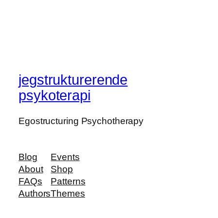
jegstrukturerende
psykoterapi
Egostructuring Psychotherapy
Blog
Events
About
Shop
FAQs
Patterns
Authors
Themes