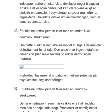
indebærer derfor en skuffelse, den lader noget tilbage at
ønske. Det er også derfor, det kan være vanskeligt at
afslutte en samtale. I psykoterapi stræber man efter at
regne dette ubevidste ønske ud via overføringen, som er
dens iscenesættelse.
En ikke-neurotisk person taler med en anden ikke-
neurotisk struktureret.
Om dette punkt er der ikke så meget at sige. Her mangler
et incitament for at tale. Den anden har ingen metaforisk
dimension (den reale Anden) og udgør derfor ingen
fristelse.
Forholdet illustreres af situationen mellem patienter på
psykiatriske langtidsafdelinger.
En ikke-neurotisk person taler med en neurotisk
struktureret.
Det er en situation, som måske ikke er så almindelig,
men den er nøje undersøgt. Problemet er nemlig kendt