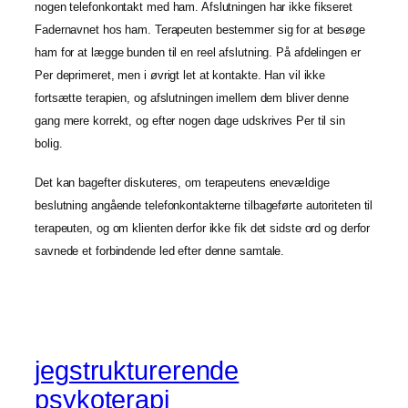
nogen telefonkontakt med ham. Afslutningen har ikke fikseret
Fadernavnet hos ham. Terapeuten bestemmer sig for at besøge
ham for at lægge bunden til en reel afslutning. På afdelingen er
Per deprimeret, men i øvrigt let at kontakte. Han vil ikke
fortsætte terapien, og afslutningen imellem dem bliver denne
gang mere korrekt, og efter nogen dage udskrives Per til sin
bolig.
Det kan bagefter diskuteres, om terapeutens enevældige
beslutning angående telefonkontakterne tilbageførte autoriteten til
terapeuten, og om klienten derfor ikke fik det sidste ord og derfor
savnede et forbindende led efter denne samtale.
jegstrukturerende
psykoterapi