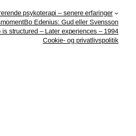
rerende psykoterapi – senere erfaringer
gsmoment
Bo Edenius: Gud eller Svensson
is structured – Later experiences – 1994
Cookie- og privatlivspolitik